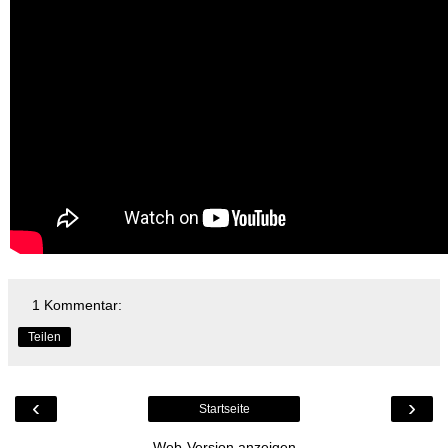
1 Kommentar:
Teilen
‹
›
Startseite
Web-Version anzeigen