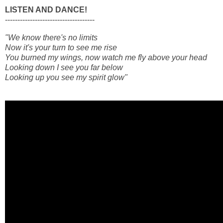
LISTEN AND DANCE!
------------------------------------
"We know there's no limits
Now it's your turn to see me rise
You burned my wings, now watch me fly above your head
Looking down I see you far below
Looking up you see my spirit glow"