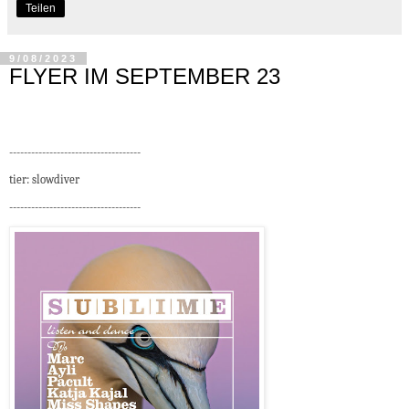
Teilen
9/08/2023
FLYER IM SEPTEMBER 23
------------------------------------
tier: slowdiver
------------------------------------