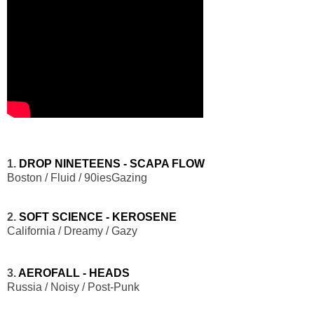
1.
DROP NINETEENS - SCAPA FLOW
Boston / Fluid / 90iesGazing
2.
SOFT SCIENCE - KEROSENE
California / Dreamy / Gazy
3.
AEROFALL - HEADS
Russia / Noisy / Post-Punk