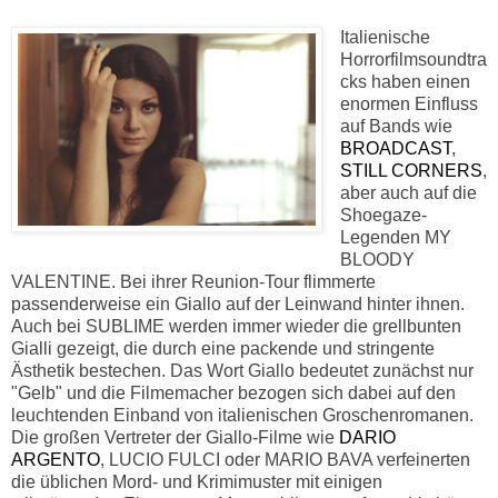
Italienische
Horrorfilmsoundtra
cks haben einen
enormen Einfluss
auf Bands wie
BROADCAST
,
STILL CORNERS
,
aber auch auf die
Shoegaze-
Legenden MY
BLOODY
VALENTINE. Bei ihrer Reunion-Tour flimmerte
passenderweise ein Giallo auf der Leinwand hinter ihnen.
Auch bei SUBLIME werden immer wieder die grellbunten
Gialli gezeigt, die durch eine packende und stringente
Ästhetik bestechen. Das Wort Giallo bedeutet zunächst nur
"Gelb" und die Filmemacher bezogen sich dabei auf den
leuchtenden Einband von italienischen Groschenromanen.
Die großen Vertreter der Giallo-Filme wie
DARIO
ARGENTO
, LUCIO FULCI oder MARIO BAVA verfeinerten
die üblichen Mord- und Krimimuster mit einigen