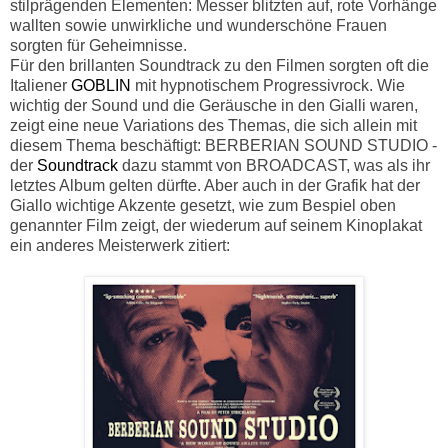
stilprägenden Elementen: Messer blitzten auf, rote Vorhänge
wallten sowie unwirkliche und wunderschöne Frauen
sorgten für Geheimnisse.
Für den brillanten Soundtrack zu den Filmen sorgten oft die
Italiener
GOBLIN
mit hypnotischem Progressivrock. Wie
wichtig der Sound und die Geräusche in den Gialli waren,
zeigt eine neue Variations des Themas, die sich allein mit
diesem Thema beschäftigt: BERBERIAN SOUND STUDIO -
der
Soundtrack
dazu stammt von BROADCAST, was als ihr
letztes Album gelten dürfte. Aber auch in der Grafik hat der
Giallo wichtige Akzente gesetzt, wie zum Bespiel oben
genannter Film zeigt, der wiederum auf seinem Kinoplakat
ein anderes Meisterwerk zitiert: