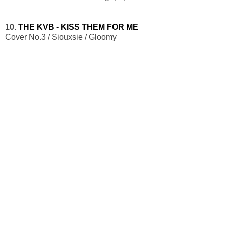
10.
THE KVB - KISS THEM FOR ME
Cover No.3 / Siouxsie / Gloomy