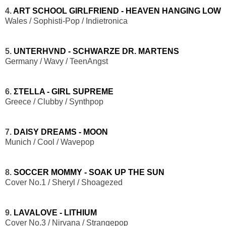
4.
ART SCHOOL GIRLFRIEND - HEAVEN HANGING LOW
Wales / Sophisti-Pop / Indietronica
5.
UNTERHVND - SCHWARZE DR. MARTENS
Germany / Wavy / TeenAngst
6.
ΣTELLA - GIRL SUPREME
Greece / Clubby / Synthpop
7.
DAISY DREAMS - MOON
Munich / Cool / Wavepop
8.
SOCCER MOMMY - SOAK UP THE SUN
Cover No.1 / Sheryl / Shoagezed
9.
LAVALOVE - LITHIUM
Cover No.3 / Nirvana / Strangepop